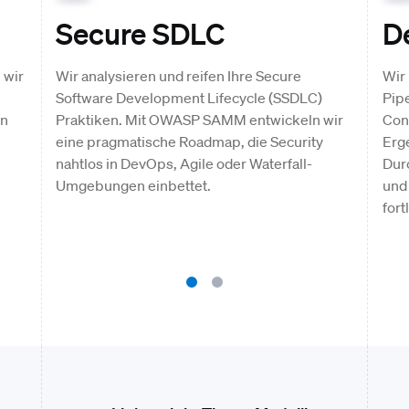
Secure SDLC
D
 wir
Wir analysieren und reifen Ihre Secure
Wir 
Software Development Lifecycle (SSDLC)
Pipe
en
Praktiken. Mit OWASP SAMM entwickeln wir
Cont
e
eine pragmatische Roadmap, die Security
Erg
nahtlos in DevOps, Agile oder Waterfall-
Dur
Umgebungen einbettet.
und 
fort