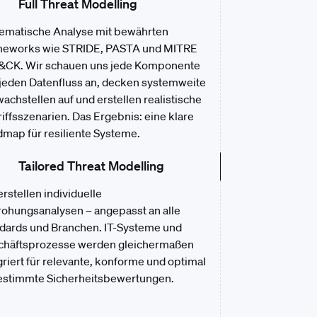
Full Threat Modelling
ematische Analyse mit bewährten
meworks wie STRIDE, PASTA und MITRE
&CK. Wir schauen uns jede Komponente
jeden Datenfluss an, decken systemweite
achstellen auf und erstellen realistische
iffsszenarien. Das Ergebnis: eine klare
map für resiliente Systeme.
Tailored Threat Modelling
erstellen individuelle
ohungsanalysen – angepasst an alle
dards und Branchen. IT-Systeme und
chäftsprozesse werden gleichermaßen
griert für relevante, konforme und optimal
stimmte Sicherheitsbewertungen.