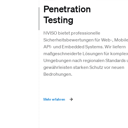
Penetration
Testing
NVISO bietet professionelle
Sicherheitsbewertungen für Web-, Mobile
API- und Embedded Systems. Wir liefern
maßgeschneiderte Lösungen für komple
Umgebungen nach regionalen Standards 
gewährleisten starken Schutz vor neuen
Bedrohungen.
Mehr erfahren