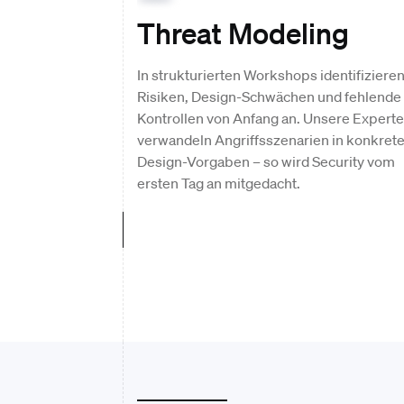
Threat Modeling
In strukturierten Workshops identifizieren
Risiken, Design-Schwächen und fehlende
Kontrollen von Anfang an. Unsere Expert
verwandeln Angriffsszenarien in konkret
Design-Vorgaben – so wird Security vom
ersten Tag an mitgedacht.