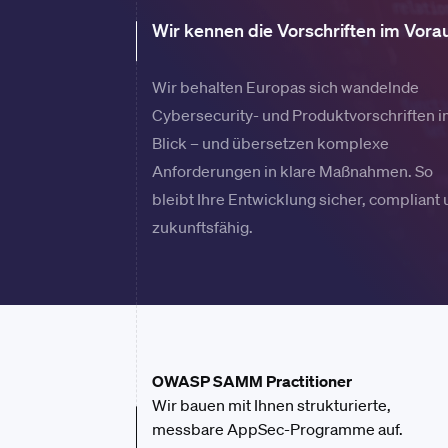
Wir kennen die Vorschriften im Vora
Wir behalten Europas sich wandelnde
Cybersecurity- und Produktvorschriften 
Blick – und übersetzen komplexe
Anforderungen in klare Maßnahmen. So
bleibt Ihre Entwicklung sicher, compliant
zukunftsfähig.
OWASP SAMM
Practitioner
Wir bauen mit Ihnen strukturierte,
messbare AppSec-Programme auf.